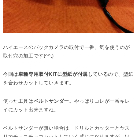
ハイエースのバックカメラの取付で一番、気を使うのが
取付穴の加工です(^^;)
今回は
車種専用取付KITに型紙が付属している
ので、型紙
を合わせカットしていきます。
使った工具は
ベルトサンダー
。やっぱりコレが一番キレ
イにカット出来ますね。
ベルトサンダーが無い場合は、ドリルとカッターとヤス
リでチョコチョコカットしていく感じになりますが、け