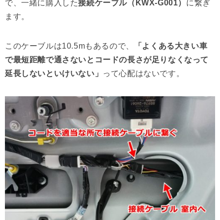
で、一緒に購入した
接続ケーブル（KWX-G001）
に繋ぎ
ます。
このケーブルは10.5mもあるので、
「よくある大きい車
で最短距離で通さないとコードの長さが足りなくなって
延長しないといけいない」
って心配はないです。