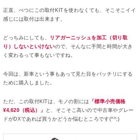
正直、べつにこの取付KITを使わなくても、そこそこイイ
感じには取付は出来ます。
どっちみにしても、
リアガーニッシュを加工（切り取
り）しないといけない
ので、そんなに手間と時間が大き
く変わるって事もないですね。
今回は、新車という事もあって見た目をバッチリにする
ために購入しました。
ただ、この取付KITは、モノの割には
「標準小売価格
¥4,620（税込）」
と、そこそこ高いので中古車やグレー
ドがDXであれば買うかどうか悩むところです(^^;)