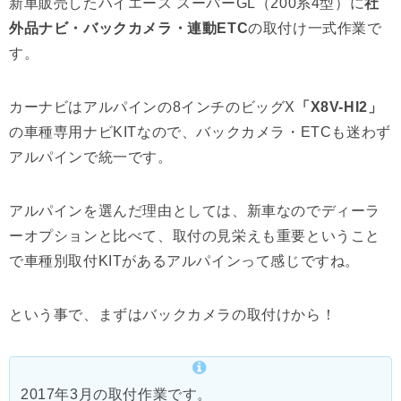
新車販売したハイエース スーパーGL（200系4型）に
社
外品ナビ・バックカメラ・連動ETC
の取付け一式作業で
す。
カーナビはアルパインの8インチのビッグX
「X8V-HI2」
の車種専用ナビKITなので、バックカメラ・ETCも迷わず
アルパインで統一です。
アルパインを選んだ理由としては、新車なのでディーラ
ーオプションと比べて、取付の見栄えも重要ということ
で車種別取付KITがあるアルパインって感じですね。
という事で、まずはバックカメラの取付けから！
2017年3月の取付作業です。