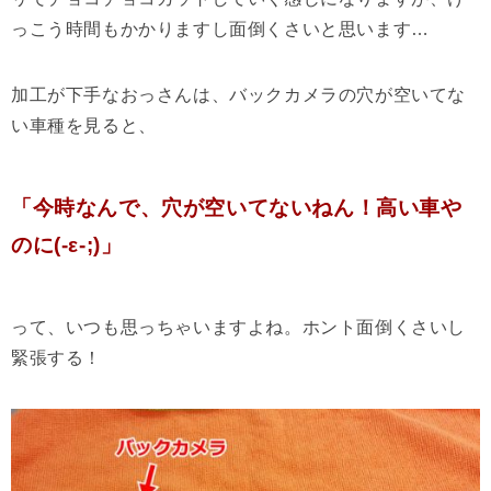
っこう時間もかかりますし面倒くさいと思います…
加工が下手なおっさんは、バックカメラの穴が空いてな
い車種を見ると、
「今時なんで、穴が空いてないねん！高い車や
のに(-ε-;)」
って、いつも思っちゃいますよね。ホント面倒くさいし
緊張する！