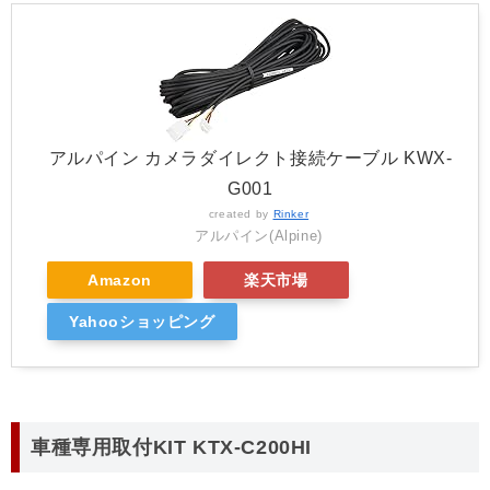
アルパイン カメラダイレクト接続ケーブル KWX-
G001
created by
Rinker
アルパイン(Alpine)
Amazon
楽天市場
Yahooショッピング
車種専用取付KIT KTX-C200HI