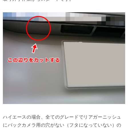
ハイエースの場合、全てのグレードでリアガーニッシュ
にバックカメラ用の穴がない（フタになっていない）の