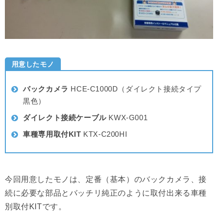
用意したモノ
バックカメラ
HCE-C1000D（ダイレクト接続タイプ
黒色）
ダイレクト接続ケーブル
KWX-G001
車種専用取付KIT
KTX-C200HI
今回用意したモノは、定番（基本）のバックカメラ、接
続に必要な部品とバッチリ純正のように取付出来る車種
別取付KITです。