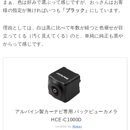
まぁ、色は好みで選ぶって感じですが、おっさんはお客
様の指定が無ければいつも
「ブラック」
にしています。
理由としては、白は黒に比べて年数が経つと色褪せが目
立ってくる（汚く見えてくる）のと、単純に純正も黒や
からって感じです。
アルパイン製カーナビ専用 バックビューカメラ
HCE-C1000D
created by
Rinker