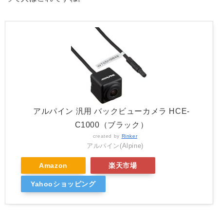
アルパイン 汎用 バックビューカメラ HCE-
C1000（ブラック）
created by
Rinker
アルパイン(Alpine)
Amazon
楽天市場
Yahooショッピング