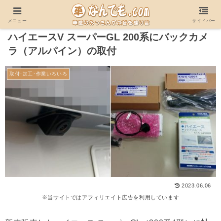
ホーム
用品/部品/電装品
取付･加工･作業いろいろ
メニュー
サイドバー
ハイエースV スーパーGL 200系にバックカメ
ラ（アルパイン）の取付
取付･加工･作業いろいろ
2023.06.06
※当サイトではアフィリエイト広告を利用しています