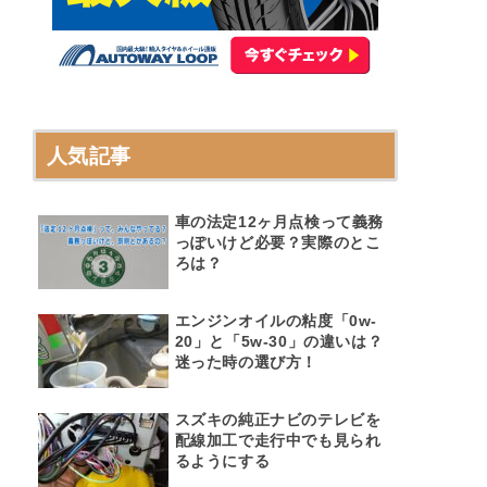
人気記事
車の法定12ヶ月点検って義務
っぽいけど必要？実際のとこ
ろは？
エンジンオイルの粘度「0w-
20」と「5w-30」の違いは？
迷った時の選び方！
スズキの純正ナビのテレビを
配線加工で走行中でも見られ
るようにする