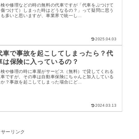
車検や修理などの時の無料の代車ですが「代車をぶつけて
（傷つけて）しまった時はどうなるの？」って疑問に思う
人も多いと思いますが、車業界で統一し...
2025.04.03
代車で事故を起こしてしまったら？代
車は保険に入っているの？
車検や修理の時に車屋がサービス（無料）で貸してくれる
代車ですが、その車は自動車保険にちゃんと加入している
のか？事故を起こしてしまった場合にど...
2024.03.13
ンサーリンク