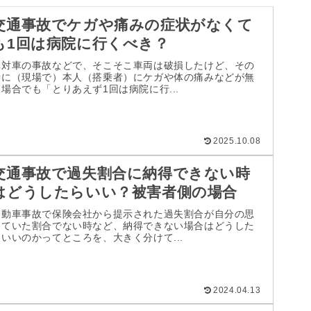
交通事故でケガや痛みの症状がなくて
も1回は病院に行くべき？
車対車の事故などで、そこそこ車両は破損したけど、その
時に（現場で）本人（搭乗者）にケガや体の痛みなどが無
い場合でも「とりあえず1回は病院に行...
2025.10.08
交通事故で過失割合に納得できない時
はどうしたらいい？被害者側の場合
自動車事故で保険会社から提示された過失割合が自分の思
っていた割合でない時など、納得できない場合はどうした
らいいのかってところを、大きく分けて...
2024.04.13