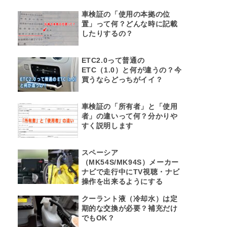
車検証の「使用の本拠の位
置」って何？どんな時に記載
したりするの？
ETC2.0って普通の
ETC（1.0）と何が違うの？今
買うならどっちがイイ？
車検証の「所有者」と「使用
者」の違いって何？分かりや
すく説明します
スペーシア
（MK54S/MK94S）メーカー
ナビで走行中にTV視聴・ナビ
操作を出来るようにする
クーラント液（冷却水）は定
期的な交換が必要？補充だけ
でもOK？