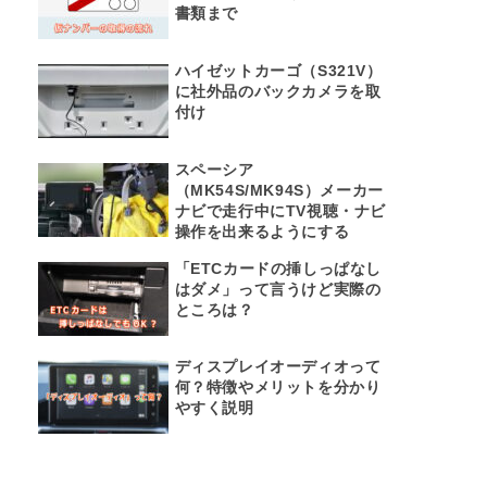
書類まで
ハイゼットカーゴ（S321V）
に社外品のバックカメラを取
付け
スペーシア
（MK54S/MK94S）メーカー
ナビで走行中にTV視聴・ナビ
操作を出来るようにする
「ETCカードの挿しっぱなし
はダメ」って言うけど実際の
ところは？
ディスプレイオーディオって
何？特徴やメリットを分かり
やすく説明