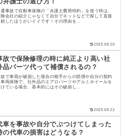
の弁護士の選び方！
交通事故で自動車保険の「弁護士費用特約」を使う時は、
保険会社の紹介じゃなくて自分でネットなどで探して直接
依頼したほうがいイイです！その理由を...
2025.09.20
事故で保険修理の時に純正より高い社
外品パーツ代って補償されるの？
事故で車両が破損した場合の相手からの賠償や自分の契約
の車両保険で、社外品のエアロパーツやアルミホイールを
付けている場合、基本的にはその破損し...
2025.09.22
代車を事故や自分でぶつけてしまった
時の代車の損害はどうなる？