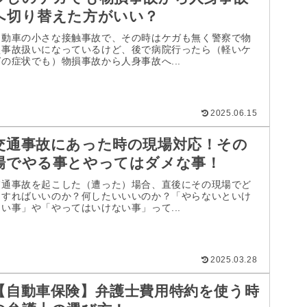
へ切り替えた方がいい？
自動車の小さな接触事故で、その時はケガも無く警察で物
損事故扱いになっているけど、後で病院行ったら（軽いケ
ガの症状でも）物損事故から人身事故へ...
2025.06.15
交通事故にあった時の現場対応！その
場でやる事とやってはダメな事！
交通事故を起こした（遭った）場合、直後にその現場でど
うすればいいのか？何したいいいのか？「やらないといけ
ない事」や「やってはいけない事」って...
2025.03.28
【自動車保険】弁護士費用特約を使う時