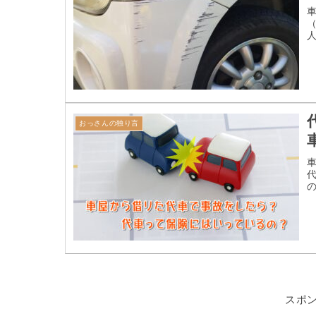
おっさんの独り言
スポ