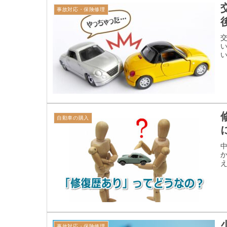
事故対応・保険修理
自動車の購入
事故対応・保険修理