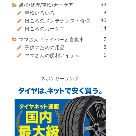
63
点検/修理/車検/カーケア
8
車検いろいろ
40
日ごろのメンテナンス・修理
14
日ごろのカーケア
7
ママさんドライバーと自動車
6
子供のための用品
1
ママさんの便利アイテム
スポンサーリンク