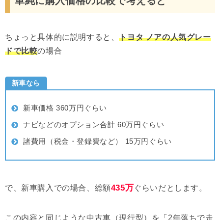
単純に購入価格の比較で考えると
ちょっと具体的に説明すると、
トヨタ ノアの人気グレー
ドで比較
の場合
新車なら
新車価格 360万円ぐらい
ナビなどのオプション合計 60万円ぐらい
諸費用（税金・登録費など） 15万円ぐらい
435万
で、新車購入での場合、総額
ぐらいだとします。
この内容と同じような中古車（現行型）を
「2年落ちで走