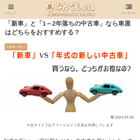
ホーム
自動車の売買･トラブル・他
自動車の購入
メニュー
サイドバー
「新車」と「1～2年落ちの中古車」なら車屋
はどちらをおすすめする？
自動車の購入
2024.04.20
※当サイトではアフィリエイト広告を利用しています