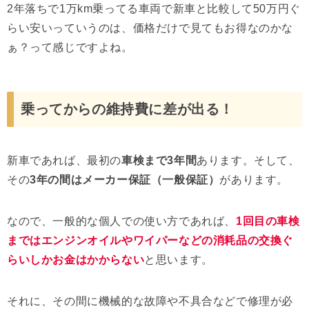
2年落ちで1万km乗ってる車両で新車と比較して50万円ぐ
らい安いっていうのは、価格だけで見てもお得なのかな
ぁ？って感じですよね。
乗ってからの維持費に差が出る！
新車であれば、最初の
車検まで3年間
あります。そして、
その
3年の間はメーカー保証（一般保証）
があります。
なので、一般的な個人での使い方であれば、
1回目の車検
まではエンジンオイルやワイパーなどの消耗品の交換ぐ
らいしかお金はかからない
と思います。
それに、その間に機械的な故障や不具合などで修理が必