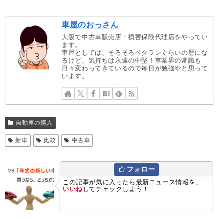
車屋のおっさん
大阪で中古車販売店・損害保険代理店をやってい
ます。
車屋としては、そろそろベタランぐらいの歴にな
るけど、気持ちは永遠の中堅！車業界の常識も
日々変わってきているので毎日が勉強やと思って
います。
自動車の購入
新車
比較
中古車
フォロー
この記事が気に入ったら最新ニュース情報を、
いいね
してチェックしよう！