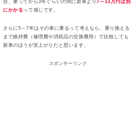
合、乗ってから3年ぐらいの間に新車より
7～13万円は別
にかかる
って感じです。
さらに5～7年はその車に乗るって考えなら、乗り換える
まで維持費（修理費や消耗品の交換費用）で比較しても
新車のほうが安上がりだと思います。
スポンサーリンク