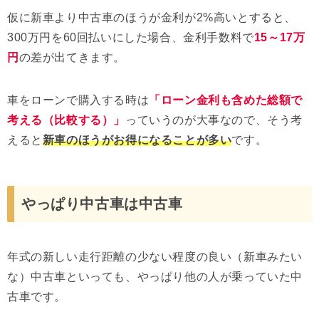
仮に新車より中古車のほうが金利が2%高いとすると、
300万円を60回払いにした場合、金利手数料で
15～17万
円
の差が出てきます。
車をローンで購入する時は
「ローン金利も含めた総額で
考える（比較する）」
っていうのが大事なので、そう考
えると
新車のほうがお得になることが多い
です。
やっぱり中古車は中古車
年式の新しい走行距離の少ない程度の良い（新車みたい
な）中古車といっても、やっぱり他の人が乗っていた中
古車です。