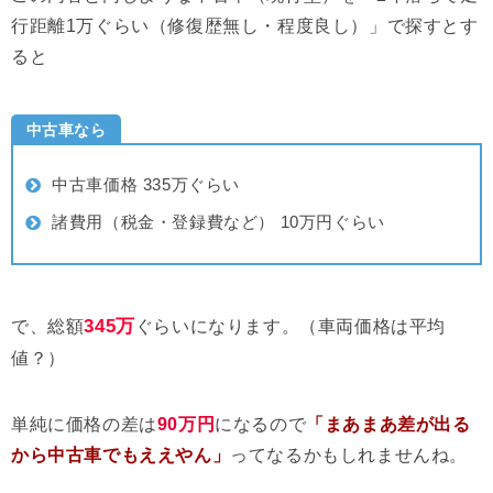
行距離1万ぐらい（修復歴無し・程度良し）」
で探すとす
ると
中古車なら
中古車価格 335万ぐらい
諸費用（税金・登録費など） 10万円ぐらい
345万
で、総額
ぐらいになります。（車両価格は平均
値？）
単純に価格の差は
90万円
になるので
「まあまあ差が出る
から中古車でもええやん」
ってなるかもしれませんね。