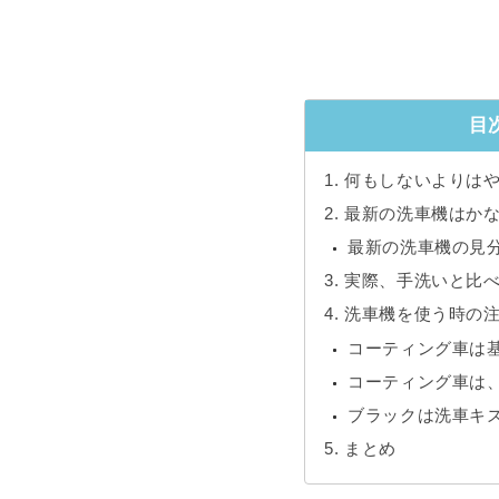
目
何もしないよりは
最新の洗車機はか
最新の洗車機の見
実際、手洗いと比
洗車機を使う時の
コーティング車は
コーティング車は
ブラックは洗車キ
まとめ