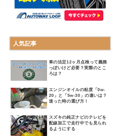
人気記事
車の法定12ヶ月点検って義務
っぽいけど必要？実際のとこ
ろは？
エンジンオイルの粘度「0w-
20」と「5w-30」の違いは？
迷った時の選び方！
スズキの純正ナビのテレビを
配線加工で走行中でも見られ
るようにする