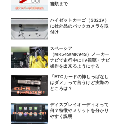
書類まで
ハイゼットカーゴ（S321V）
に社外品のバックカメラを取
付け
スペーシア
（MK54S/MK94S）メーカー
ナビで走行中にTV視聴・ナビ
操作を出来るようにする
「ETCカードの挿しっぱなし
はダメ」って言うけど実際の
ところは？
ディスプレイオーディオって
何？特徴やメリットを分かり
やすく説明