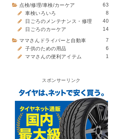
63
点検/修理/車検/カーケア
8
車検いろいろ
40
日ごろのメンテナンス・修理
14
日ごろのカーケア
7
ママさんドライバーと自動車
6
子供のための用品
1
ママさんの便利アイテム
スポンサーリンク