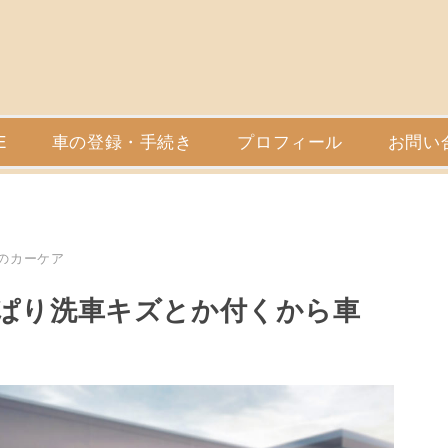
E
車の登録・手続き
プロフィール
お問い
のカーケア
ぱり洗車キズとか付くから車