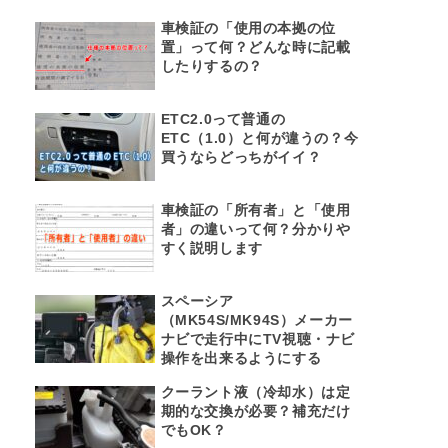
車検証の「使用の本拠の位
置」って何？どんな時に記載
したりするの？
ETC2.0って普通の
ETC（1.0）と何が違うの？今
買うならどっちがイイ？
車検証の「所有者」と「使用
者」の違いって何？分かりや
すく説明します
スペーシア
（MK54S/MK94S）メーカー
ナビで走行中にTV視聴・ナビ
操作を出来るようにする
クーラント液（冷却水）は定
期的な交換が必要？補充だけ
でもOK？