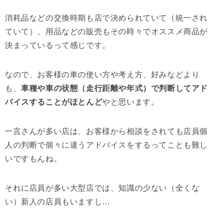
消耗品などの交換時期も店で決められていて（統一され
ていて）、用品などの販売もその時々でオススメ商品が
決まっているって感じです。
なので、お客様の車の使い方や考え方、好みなどより
も、
車種や車の状態（走行距離や年式）で判断してアド
バイスすることがほとんど
やと思います。
一言さんが多い店は、お客様から相談をされても店員個
人の判断で個々に違うアドバイスをするってことも難し
いですもんね。
それに店員が多い大型店では、知識の少ない（全くな
い）新人の店員もいますし…