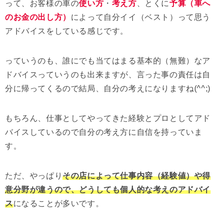
って、お客様の車の
使い方
・
考え方
、とくに
予算（車へ
のお金の出し方）
によって自分イイ（ベスト）って思う
アドバイスをしている感じです。
っていうのも、誰にでも当てはまる基本的（無難）なア
ドバイスっていうのも出来ますが、言った事の責任は自
分に帰ってくるので結局、自分の考えになりますね(^^;)
もちろん、仕事としてやってきた経験とプロとしてアド
バイスしているので自分の考え方に自信を持っていま
す。
ただ、やっぱり
その店によって仕事内容（経験値）や得
意分野が違うので、どうしても個人的な考えのアドバイ
ス
になることが多いです。