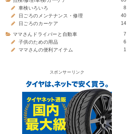
点検/修理/車検/カーケア
8
車検いろいろ
40
日ごろのメンテナンス・修理
14
日ごろのカーケア
7
ママさんドライバーと自動車
6
子供のための用品
1
ママさんの便利アイテム
スポンサーリンク