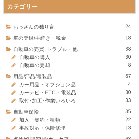
カテゴリー
24
おっさんの独り言
18
車の登録/手続き・税金
38
自動車の売買･トラブル・他
30
自動車の購入
8
自動車の売却
67
用品/部品/電装品
4
カー用品・オプション品
30
カーナビ・ETC・電装品
33
取付･加工･作業いろいろ
35
自動車保険
22
加入・契約・種類
13
事故対応・保険修理
63