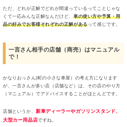
ただ、どれが正解でどれが間違っているってことじゃな
くて一応みんな正解なんだけど、
車の使い方や予算・用
品の好みでお客様それぞれの正解がある
って感じです。
一言さん相手の店舗（商売）はマニュアル
で！
かなりおっさん(町の小さな車屋）の考え方になります
が、一言さんが多い店（店舗など）は、その店のやり方
（マニュアル）でアドバイスすることがほとんどです。
新車ディーラーやガソリンスタンド、
店舗というか、
大型カー用品店
ですね。