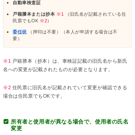
自動車検査証
戸籍謄本または抄本
※1
（旧氏名が記載されている住
民票でもOK
※2
）
委任状
（押印は不要）（本人が申請する場合は不
要）
※1
戸籍謄本（抄本）は、車検証記載の旧氏名から新氏
名への変更が記載されたものが必要となります。
※2
住民票に旧氏名が記載されていて変更が確認できる
場合は住民票でもOKです。
所有者と使用者が異なる場合で、使用者の氏名
変更