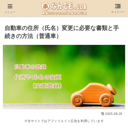
ホーム
自動車の登録（申請）を自分でする！必要書類や
メニュー
サイドバー
手続きの流れとやり方
自動車の住所（氏名）変更に必要な書類と手
続きの方法（普通車）
2025.08.29
※当サイトではアフィリエイト広告を利用しています