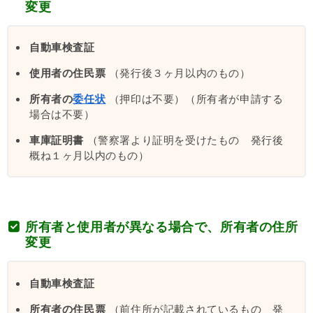
変更
自動車検査証
使用者の住民票
（発行後３ヶ月以内のもの）
所有者の
委任状
（押印は不要）（所有者が申請する
場合は不要）
車庫証明書
（警察署より証明を受けたもの 発行後
概ね１ヶ月以内のもの）
所有者と使用者が異なる場合で、所有者の住所
変更
自動車検査証
所有者の住民票
（前住所が記載されているもの 発