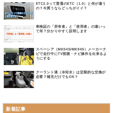
ETC2.0って普通のETC（1.0）と何が違う
の？今買うならどっちがイイ？
車検証の「所有者」と「使用者」の違いっ
て何？分かりやすく説明します
スペーシア（MK54S/MK94S）メーカーナ
ビで走行中にTV視聴・ナビ操作を出来るよ
うにする
クーラント液（冷却水）は定期的な交換が
必要？補充だけでもOK？
新着記事