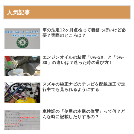
人気記事
車の法定12ヶ月点検って義務っぽいけど必
要？実際のところは？
エンジンオイルの粘度「0w-20」と「5w-
30」の違いは？迷った時の選び方！
スズキの純正ナビのテレビを配線加工で走
行中でも見られるようにする
車検証の「使用の本拠の位置」って何？ど
んな時に記載したりするの？