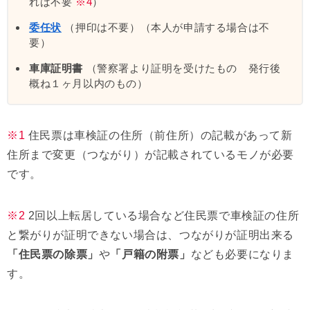
れば不要
※4
）
委任状
（押印は不要）（本人が申請する場合は不
要）
車庫証明書
（警察署より証明を受けたもの 発行後
概ね１ヶ月以内のもの）
※1
住民票は車検証の住所（前住所）の記載があって新
住所まで変更（つながり）が記載されているモノが必要
です。
※2
2回以上転居している場合など住民票で車検証の住所
と繋がりが証明できない場合は、つながりが証明出来る
「住民票の除票」
や
「戸籍の附票」
なども必要になりま
す。