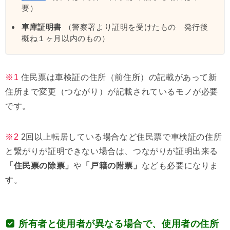
要）
車庫証明書
（警察署より証明を受けたもの 発行後
概ね１ヶ月以内のもの）
※1
住民票は車検証の住所（前住所）の記載があって新
住所まで変更（つながり）が記載されているモノが必要
です。
※2
2回以上転居している場合など住民票で車検証の住所
と繋がりが証明できない場合は、つながりが証明出来る
「住民票の除票」
や
「戸籍の附票」
なども必要になりま
す。
所有者と使用者が異なる場合で、使用者の住所