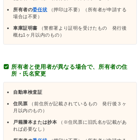
所有者の
委任状
（押印は不要）（所有者が申請する
場合は不要）
車庫証明書
（警察署より証明を受けたもの 発行後
概ね1ヶ月以内のもの）
所有者と使用者が異なる場合で、所有者の住
所・氏名変更
自動車検査証
住民票
（前住所が記載されているもの 発行後３ヶ
月以内のもの）
戸籍謄本または抄本
（※住民票に旧氏名が記載があ
れば必要なし）