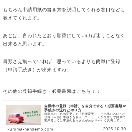
もちろん申請用紙の書き方を説明してくれる窓口なども
教えてくれます。
あとは、言われたとおり順番にしていけば迷うことなく
出来ると思います。
書類さえ揃っていれば、思っているよりも簡単に登録
（申請手続き）が出来ますね。
その他の登録手続き・必要書類はこちら ↓↓↓
自動車の登録（申請）を自分でする！必要書類や
手続きの流れとやり方
自動車の「名義変更」や「住所変更」、その他いろいろな
登録（申請）手続きを個人（ユーザー）が失敗せず簡単に
出来るように車屋のおっさんが分かりやすく説明していま
す。
2025.10.30
kuruma-nandemo.com